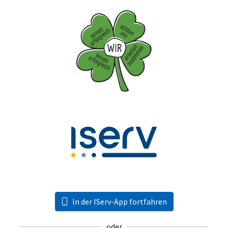
In der IServ-App fortfahren
oder